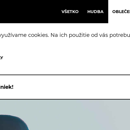
VŠETKO
HUDBA
OBLEČE
yužívame cookies. Na ich použitie od vás potrebu
niek!