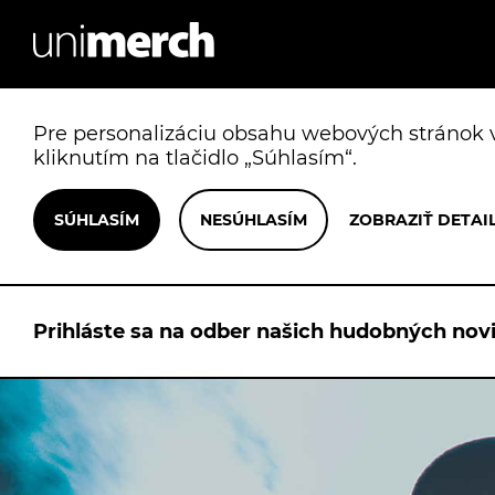
Pre personalizáciu obsahu webových stránok v
kliknutím na tlačidlo „Súhlasím“.
Prihláste sa na odber našich hudobných novi