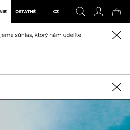
NIE
OSTATNÉ
CZ
jeme súhlas, ktorý nám udelíte