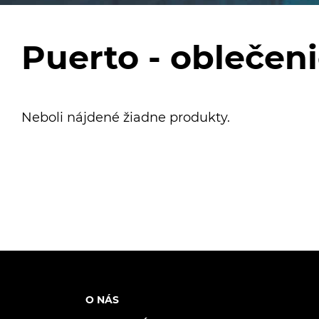
Puerto - oblečen
Neboli nájdené žiadne produkty.
O NÁS